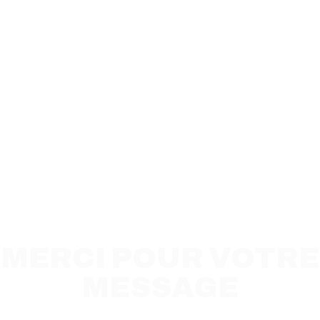
MERCI POUR VOTRE
MESSAGE
Nous avons bien reçu votre